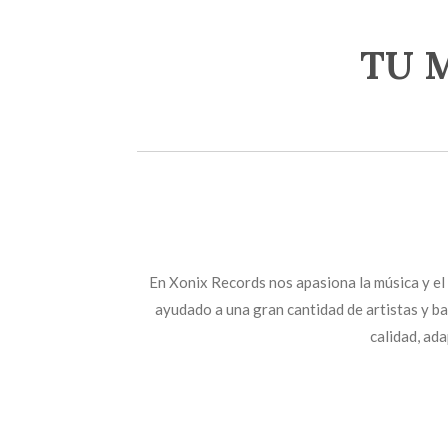
TU 
En Xonix Records nos apasiona la música y el
ayudado a una gran cantidad de artistas y b
calidad, ad