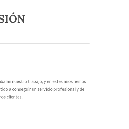
SIÓN
abalan nuestro trabajo, y en estes años hemos
ido a conseguir un servicio profesional y de
os clientes.